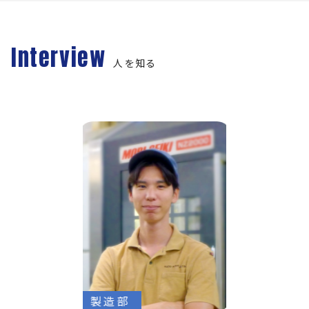
Interview
人を知る
製造部
営業部