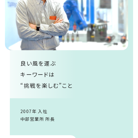
良い風を運ぶ
キーワードは
“挑戦を楽しむ”こと
2007年 入社
中部営業所 所長