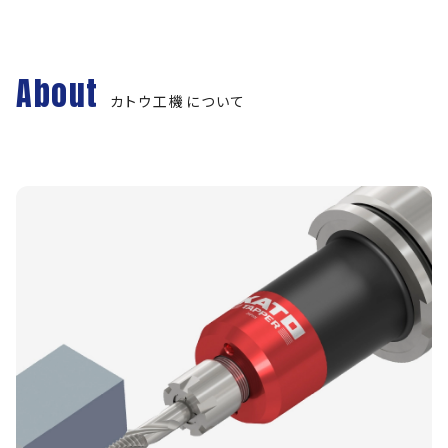
About
カトウ工機について