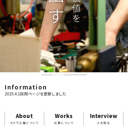
Information
2025.4.1
採用ページを更新しました
About
Works
Interview
カトウ工機について
仕事について
人を知る