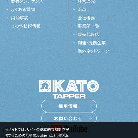
製品メンテナンス
経営理念
よくある質問
沿革
用語解説
会社概要
その他技術情報
事業所一覧
販売代理店
関連・提携企業
海外ネットワーク
採用情報
お問い合わせ
当サイトでは、サイトの基本的な機能を提
供するための「必須Cookie」と、利用状況