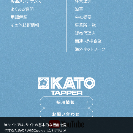
製品メンテナンス
経営理念
よくある質問
沿革
用語解説
会社概要
その他技術情報
事業所一覧
販売代理店
関連・提携企業
海外ネットワーク
採用情報
お問い合わせ
当サイトでは、サイトの基本的な機能を提
供するための「必須Cookie」と、利用状況