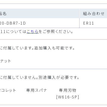
品名
組み合わせ
20-DBR7-1D
ER11
R11については
こちら
をご参照ください。
に付属しています。追加購入も可能です。
ナット
に付属していません。別途購入が必要です。
Rコレット
専用スパナ
専用刃物
[W616-SP]