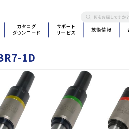
カタログ
サポート
技術情報
ダウンロード
サービス
BR7-1D