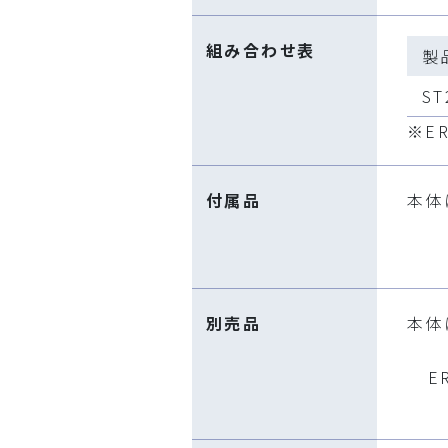
組み合わせ表
製
ST
※E
付属品
本体
別売品
本体
E