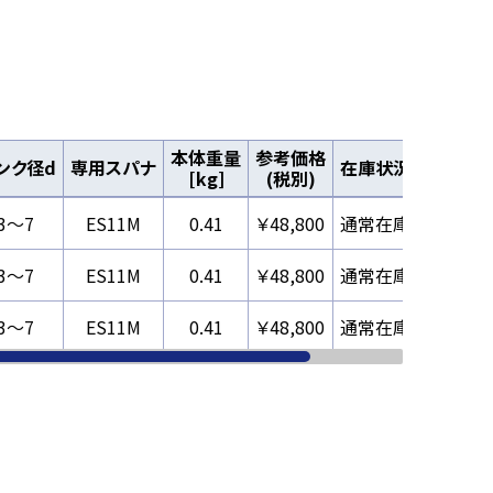
本体重量
参考価格
ンク径d
専用スパナ
在庫状況
出力
[kg]
(税別)
3～7
ES11M
0.41
￥48,800
通常在庫
追加
3～7
ES11M
0.41
￥48,800
通常在庫
追加
3～7
ES11M
0.41
￥48,800
通常在庫
追加