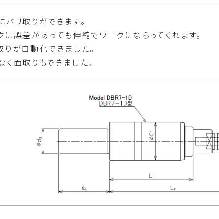
にバリ取りができます。
クに誤差があっても伸縮でワークにならってくれます。
取りが自動化できました。
なく面取りもできました。