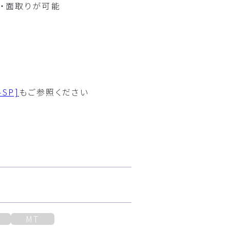
・面取りが可能
-SP]
もご参照ください
MT