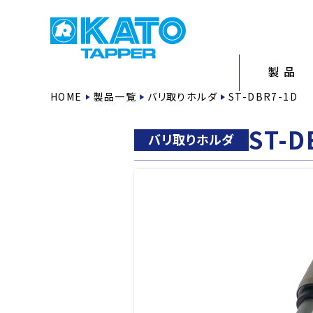
製 品
HOME
製品一覧
バリ取りホルダ
ST-DBR7-1D
ST-D
バリ取りホルダ