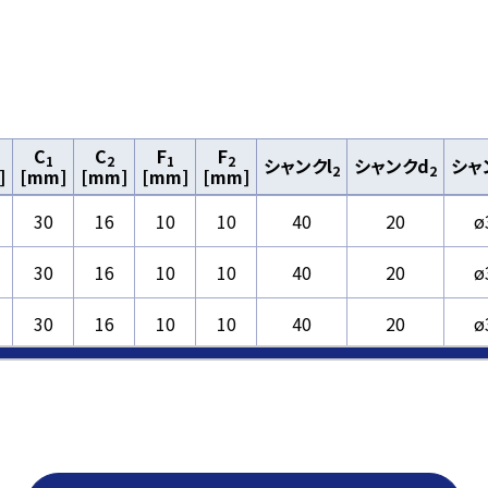
C
C
F
F
1
2
1
2
シャンクl
シャンクd
シャ
2
2
]
[mm]
[mm]
[mm]
[mm]
30
16
10
10
40
20
ø
30
16
10
10
40
20
ø
30
16
10
10
40
20
ø